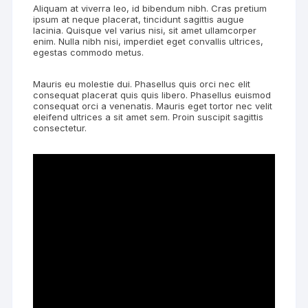
Aliquam at viverra leo, id bibendum nibh. Cras pretium
ipsum at neque placerat, tincidunt sagittis augue
lacinia. Quisque vel varius nisi, sit amet ullamcorper
enim. Nulla nibh nisi, imperdiet eget convallis ultrices,
egestas commodo metus.
Mauris eu molestie dui. Phasellus quis orci nec elit
consequat placerat quis quis libero. Phasellus euismod
consequat orci a venenatis. Mauris eget tortor nec velit
eleifend ultrices a sit amet sem. Proin suscipit sagittis
consectetur.