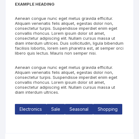
EXAMPLE HEADING
Aenean congue nunc eget metus gravida efficitur.
Aliquam venenatis felis aliquet, egestas dolor non,
consectetur turpis. Suspendisse imperdiet enim eget
convallis rhoncus. Lorem ipsum dolor sit amet,
consectetur adipiscing elit. Nullam cursus massa ut
diam interdum ultrices. Duis sollicitudin, ligula bibendum
facilisis lobortis, lorem sem pharetra est, at semper orci
libero quis lectus. Mauris non semper nisi.
Aenean congue nunc eget metus gravida efficitur.
Aliquam venenatis felis aliquet, egestas dolor non,
consectetur turpis. Suspendisse imperdiet enim eget
convallis rhoncus. Lorem ipsum dolor sit amet,
consectetur adipiscing elit. Nullam cursus massa ut
diam interdum ultrices.
Electronics
Sale
Seasonal
Shopping