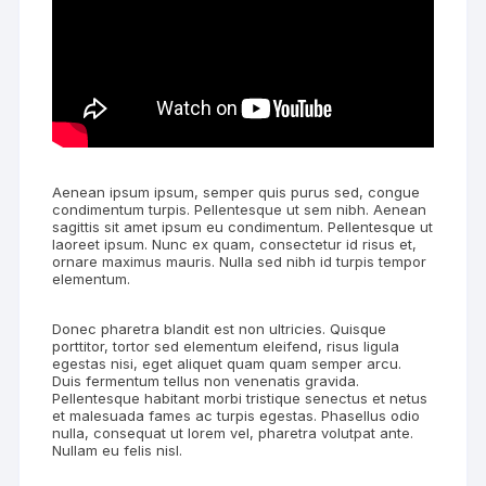
Aenean ipsum ipsum, semper quis purus sed, congue
condimentum turpis. Pellentesque ut sem nibh. Aenean
sagittis sit amet ipsum eu condimentum. Pellentesque ut
laoreet ipsum. Nunc ex quam, consectetur id risus et,
ornare maximus mauris. Nulla sed nibh id turpis tempor
elementum.
Donec pharetra blandit est non ultricies. Quisque
porttitor, tortor sed elementum eleifend, risus ligula
egestas nisi, eget aliquet quam quam semper arcu.
Duis fermentum tellus non venenatis gravida.
Pellentesque habitant morbi tristique senectus et netus
et malesuada fames ac turpis egestas. Phasellus odio
nulla, consequat ut lorem vel, pharetra volutpat ante.
Nullam eu felis nisl.