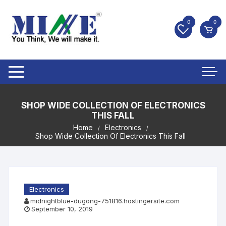
0
0
SHOP WIDE COLLECTION OF ELECTRONICS
THIS FALL
Home
Electronics
Shop Wide Collection Of Electronics This Fall
Electronics
midnightblue-dugong-751816.hostingersite.com
September 10, 2019